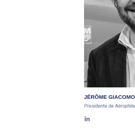
JÉRÔME GIACOMO
Presidente de Aérophile