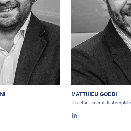
MATTHIEU GOBBI
NI
Director General de Aérophile