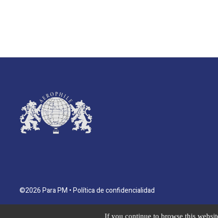
©2026 Para PM •
Política de confidencialidad
If you continue to browse this website