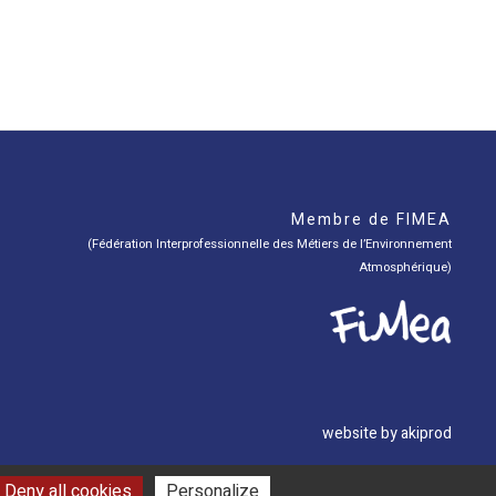
Membre de FIMEA
(Fédération Interprofessionnelle des Métiers de l’Environnement
Atmosphérique)
website by akiprod
Deny all cookies
Personalize