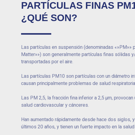
PARTÍCULAS FINAS PM1
¿QUÉ SON?
Las partículas en suspensión (denominadas «»PM»» po
Matter»») son generalmente partículas finas sólidas y/
transportadas por el aire.
Las partículas PM10 son partículas con un diámetro in
causan principalmente problemas de salud respiratoria
Las PM 2,5, la fracción fina inferior a 2,5 µm, provocan 
salud cardiovascular y cánceres.
Han aumentado rápidamente desde hace dos siglos, y
últimos 20 años, y tienen un fuerte impacto en la salu