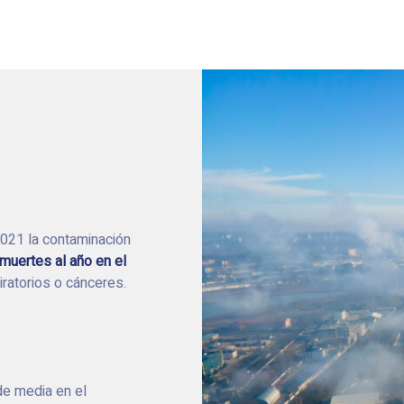
2021 la contaminación
muertes al año en el
iratorios o cánceres.
e media en el