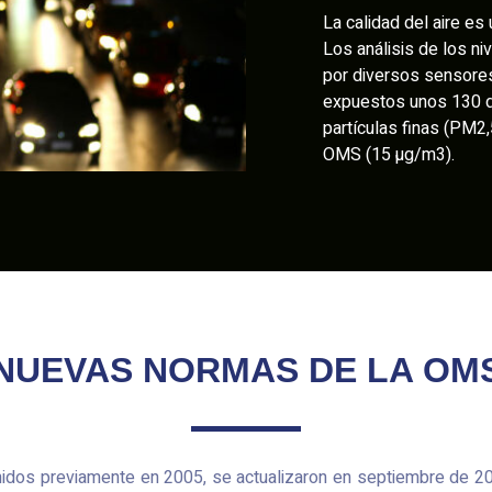
La calidad del aire es
Los análisis de los n
por diversos sensores
expuestos unos 130 dí
partículas finas (PM2,
OMS (15 µg/m3).
NUEVAS NORMAS DE LA OM
nidos previamente en 2005, se actualizaron en septiembre de 