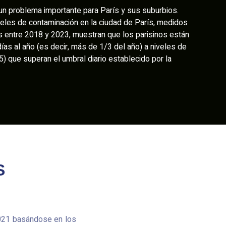
 un problema importante para París y sus suburbios.
iveles de contaminación en la ciudad de París, medidos
 entre 2018 y 2023, muestran que los parisinos están
as al año (es decir, más de 1/3 del año) a niveles de
5) que superan el umbral diario establecido por la
S
2021 basándose en los