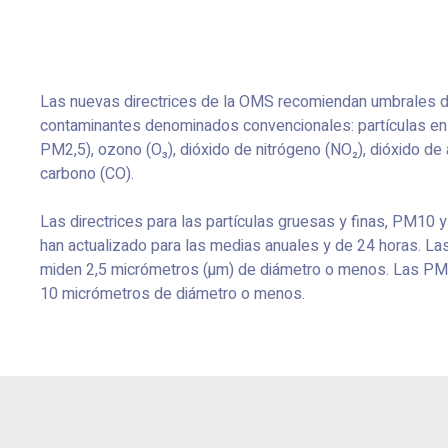
Las nuevas directrices de la OMS recomiendan umbrales de 
contaminantes denominados convencionales: partículas e
PM2,5), ozono (O₃), dióxido de nitrógeno (NO₂), dióxido d
carbono (CO).
Las directrices para las partículas gruesas y finas, PM10
han actualizado para las medias anuales y de 24 horas. La
miden 2,5 micrómetros (µm) de diámetro o menos. Las P
10 micrómetros de diámetro o menos.