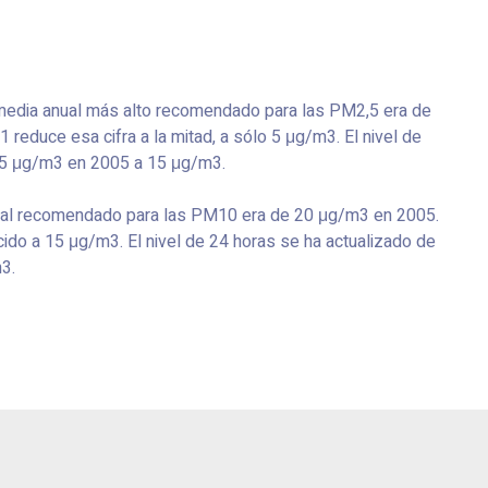
 media anual más alto recomendado para las PM2,5 era de
 reduce esa cifra a la mitad, a sólo 5 μg/m3. El nivel de
25 μg/m3 en 2005 a 15 μg/m3.
nual recomendado para las PM10 era de 20 μg/m3 en 2005.
cido a 15 μg/m3. El nivel de 24 horas se ha actualizado de
3.