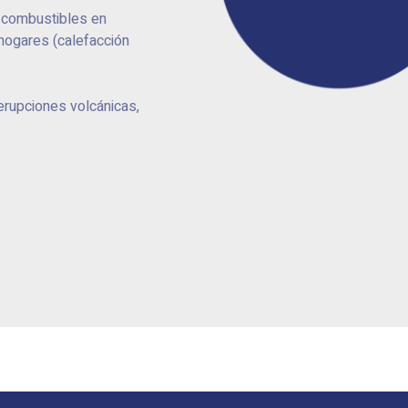
 combustibles en
 hogares (calefacción
rupciones volcánicas,