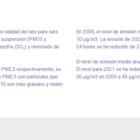
calidad del aire para seis
En 2005, el nivel de emisión
n suspensión (PM10 y
10 μg/m3. La revisión de 2021
e azufre (SO₂) y monóxido de
24 horas se ha reducido de 
El nivel de emisión medio a
 y PM2,5 respectivamente, se
El nivel para 2021 se ha redu
s PM2,5 son partículas que
50 μg/m3 en 2005 a 45 μg/m
M10 son más grandes y miden