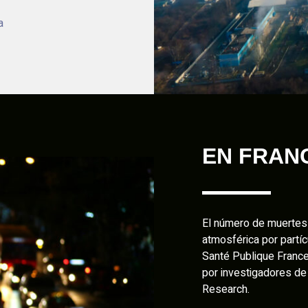
a
EN FRAN
El número de muertes 
atmosférica por partí
Santé Publique Franc
por investigadores de 
Research.