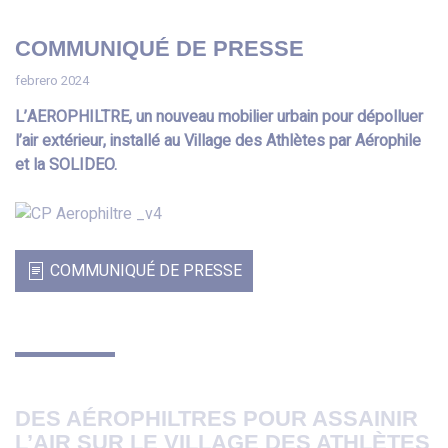
COMMUNIQUÉ DE PRESSE
febrero 2024
L’AEROPHILTRE, un nouveau mobilier urbain pour dépolluer
l’air extérieur, installé au Village des Athlètes par Aérophile
et la SOLIDEO.
COMMUNIQUÉ DE PRESSE
DES AÉROPHILTRES POUR ASSAINIR
L’AIR SUR LE VILLAGE DES ATHLÈTES