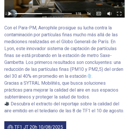
Con el Para-PM, Aerophile prosigue su lucha contra la
contaminación por partículas finas mucho más allá de las
mediciones realizadas en el Globo Generali de París. En
Lyon, este innovador sistema de captación de partículas
finas se está probando en la estación de metro Saxe-
Gambetta. Los primeros resultados son concluyentes: una
reducción de las partículas finas (PM10 y PM2,5) del orden
del 30 al 40% en promedio en la estación
.
Gracias a SYTRAL Mobilités, que busca soluciones
prácticas para mejorar la calidad del aire en sus espacios
subterráneos y proteger la salud de todos.
Descubra el extracto del reportaje sobre la calidad del
aire emitido en el telediario de las 8 de TF1 el 10 de agosto.
TF1 JT 20h 10/08/2025