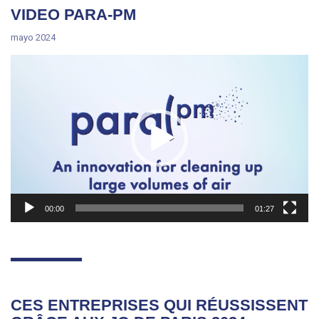
VIDEO PARA-PM
mayo 2024
Reproductor
de
vídeo
00:00
01:27
CES ENTREPRISES QUI RÉUSSISSENT