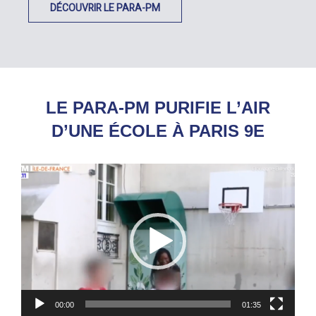
DÉCOUVRIR LE PARA-PM
LE PARA-PM PURIFIE L’AIR
D’UNE ÉCOLE À PARIS 9E
Lecteur
vidéo
00:00
01:35