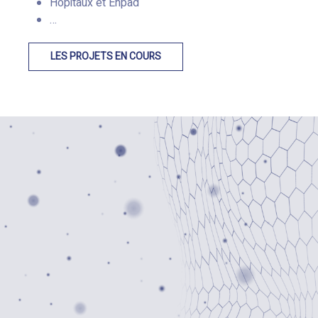
Hôpitaux et Ehpad
…
LES PROJETS EN COURS