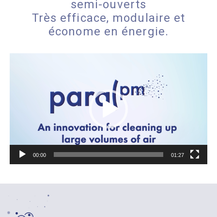
semi-ouverts
Très efficace, modulaire et
économe en énergie.
Lecteur
vidéo
00:00
01:27