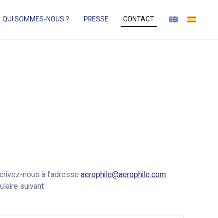
QUI SOMMES-NOUS ?
PRESSE
CONTACT
crivez-nous à l’adresse
aerophile@aerophile.com
laire suivant