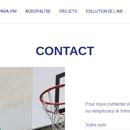
PARA-PM
AEROPHILTRE
PROJETS
POLLUTION DE L’AIR
ES ADAPTÉ AUX ESPACES EXTÉRIEURS.
CONTACT
Pour nous contacter é
ou remplissez le formu
Votre nom