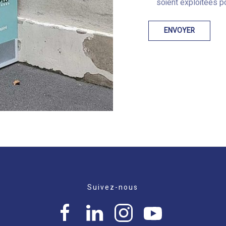
soient exploitées p
Suivez-nous