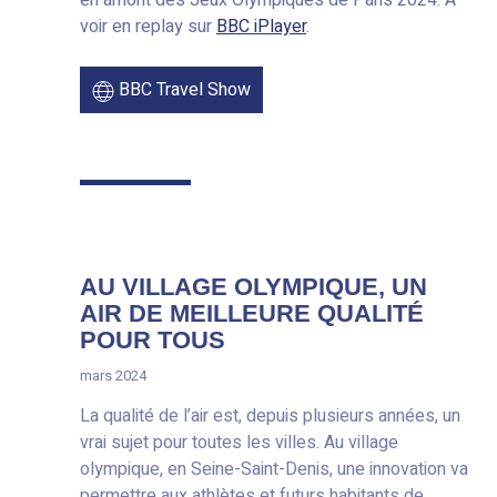
en amont des Jeux Olympiques de Paris 2024. À
voir en replay sur
BBC iPlayer
.
BBC Travel Show
AU VILLAGE OLYMPIQUE, UN
AIR DE MEILLEURE QUALITÉ
POUR TOUS
mars 2024
La qualité de l’air est, depuis plusieurs années, un
vrai sujet pour toutes les villes. Au village
olympique, en Seine-Saint-Denis, une innovation va
permettre aux athlètes et futurs habitants de