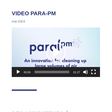
VIDEO PARA-PM
mai 2024
Lecteur
vidéo
00:00
01:27