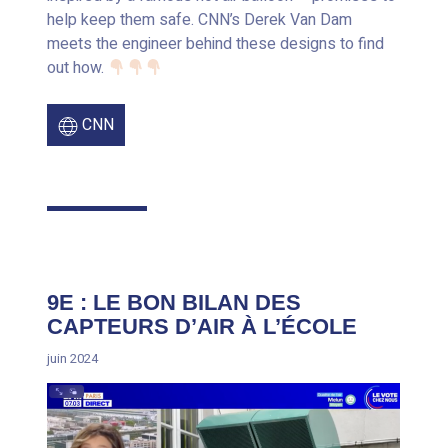
help keep them safe. CNN’s Derek Van Dam
meets the engineer behind these designs to find
out how.
CNN
9E : LE BON BILAN DES
CAPTEURS D’AIR À L’ÉCOLE
juin 2024