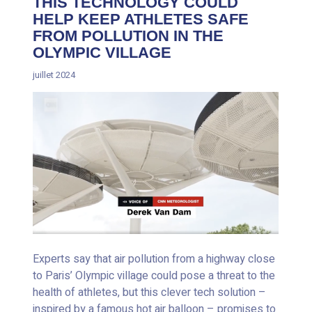
THIS TECHNOLOGY COULD
HELP KEEP ATHLETES SAFE
FROM POLLUTION IN THE
OLYMPIC VILLAGE
juillet 2024
Experts say that air pollution from a highway close
to Paris’ Olympic village could pose a threat to the
health of athletes, but this clever tech solution –
inspired by a famous hot air balloon – promises to