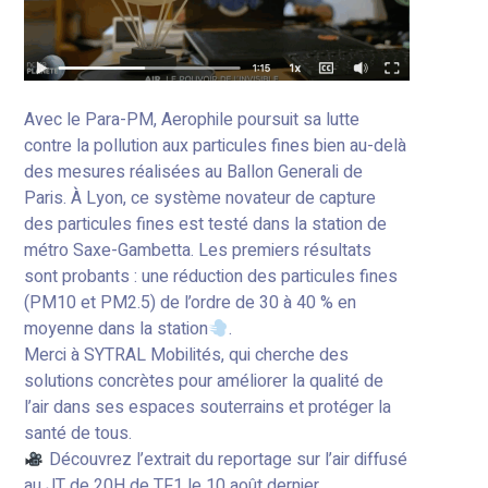
Avec le Para-PM, Aerophile poursuit sa lutte
contre la pollution aux particules fines bien au-delà
des mesures réalisées au Ballon Generali de
Paris. À Lyon, ce système novateur de capture
des particules fines est testé dans la station de
métro Saxe-Gambetta. Les premiers résultats
sont probants : une réduction des particules fines
(PM10 et PM2.5) de l’ordre de 30 à 40 % en
moyenne dans la station
.
Merci à SYTRAL Mobilités, qui cherche des
solutions concrètes pour améliorer la qualité de
l’air dans ses espaces souterrains et protéger la
santé de tous.
Découvrez l’extrait du reportage sur l’air diffusé
au JT de 20H de TF1 le 10 août dernier.