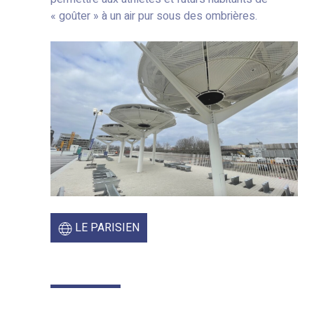
« goûter » à un air pur sous des ombrières.
LE PARISIEN