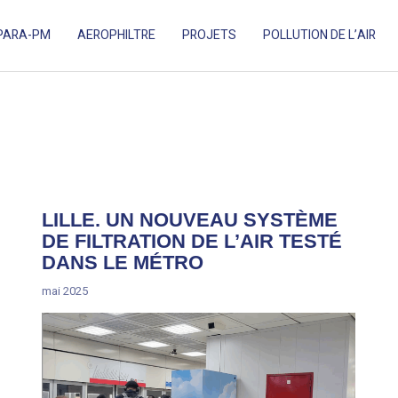
PARA-PM
AEROPHILTRE
PROJETS
POLLUTION DE L’AIR
ES ADAPTÉ AUX ESPACES EXTÉRIEURS.
LILLE. UN NOUVEAU SYSTÈME
DE FILTRATION DE L’AIR TESTÉ
DANS LE MÉTRO
mai 2025