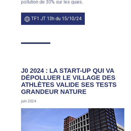
pollution de 30% sur les quais.
TF1 JT 13h du 15/10/24
J0 2024 : LA START-UP QUI VA
DÉPOLLUER LE VILLAGE DES
ATHLÈTES VALIDE SES TESTS
GRANDEUR NATURE
juin 2024