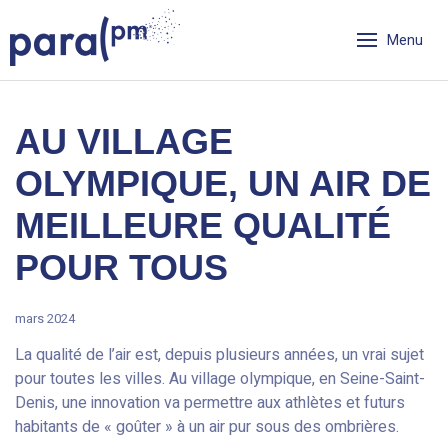
Skip
Cookies management panel
to
Menu
content
Para PM
AU VILLAGE
OLYMPIQUE, UN AIR DE
MEILLEURE QUALITÉ
POUR TOUS
mars 2024
La qualité de l’air est, depuis plusieurs années, un vrai sujet
pour toutes les villes. Au village olympique, en Seine-Saint-
Denis, une innovation va permettre aux athlètes et futurs
habitants de « goûter » à un air pur sous des ombrières.