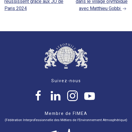
réussissent grâce aux JO de
dans le village olympique
DE
Paris 2024
avec Matthieu Gobbi
L’ARTICLE
Suivez-nous
Membre de FIMEA
(Fédération Interprofessionnelle des Métiers de l’Environnement Atmosphérique)