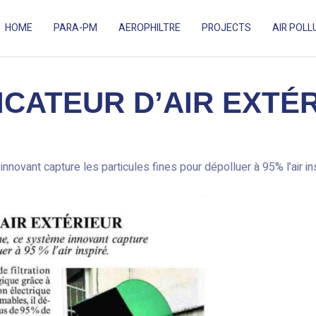
HOME
PARA-PM
AEROPHILTRE
PROJECTS
AIR POLL
ES ADAPTÉ AUX ESPACES EXTÉRIEURS.
FICATEUR D’AIR EXTÉ
nnovant capture les particules fines pour dépolluer à 95% l’air ins