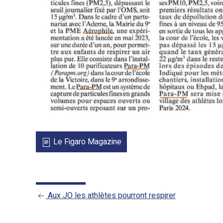
Le Figaro Magazine
Aux JO les athlètes pourront respirer
POST
NAVIGATION