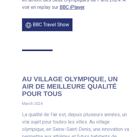
en amont des Jeux Olympiques de Paris 2024. À
voir en replay sur
BBC iPlayer
.
BBC Travel Show
AU VILLAGE OLYMPIQUE, UN
AIR DE MEILLEURE QUALITÉ
POUR TOUS
March 2024
La qualité de l’air est, depuis plusieurs années, un
vrai sujet pour toutes les villes. Au village
olympique, en Seine-Saint-Denis, une innovation va
permettre aux athlètes et futurs habitants de