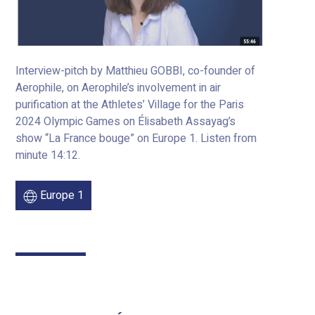
Interview-pitch by Matthieu GOBBI, co-founder of
Aerophile, on Aerophile’s involvement in air
purification at the Athletes’ Village for the Paris
2024 Olympic Games on Élisabeth Assayag’s
show “La France bouge” on Europe 1. Listen from
minute 14:12.
Europe 1