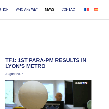
UTION
WHO ARE WE?
NEWS
CONTACT
TF1: 1ST PARA-PM RESULTS IN
LYON’S METRO
August 2025