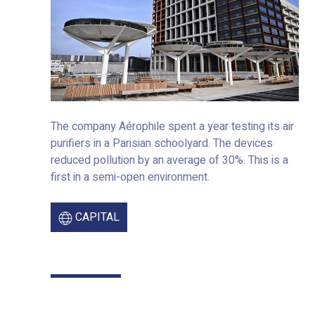
The company Aérophile spent a year testing its air
purifiers in a Parisian schoolyard. The devices
reduced pollution by an average of 30%. This is a
first in a semi-open environment.
CAPITAL