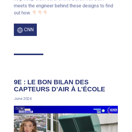
meets the engineer behind these designs to find
out how.
CNN
9E : LE BON BILAN DES
CAPTEURS D’AIR À L’ÉCOLE
June 2024