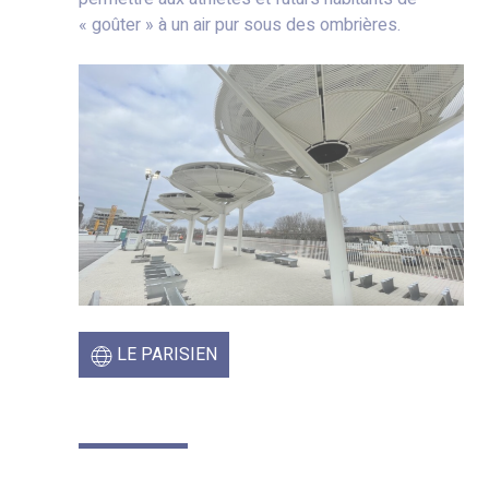
« goûter » à un air pur sous des ombrières.
LE PARISIEN