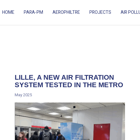
HOME
PARA-PM
AEROPHILTRE
PROJECTS
AIR POLL
ES ADAPTÉ AUX ESPACES EXTÉRIEURS.
LILLE, A NEW AIR FILTRATION
SYSTEM TESTED IN THE METRO
May 2025