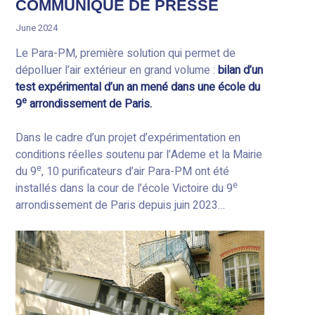
COMMUNIQUÉ DE PRESSE
June 2024
Le Para-PM, première solution qui permet de
dépolluer l’air extérieur en grand volume :
bilan d’un
test expérimental d’un an mené dans une école du
e
9
arrondissement de Paris.
Dans le cadre d’un projet d’expérimentation en
conditions réelles soutenu par l’Ademe et la Mairie
e
du 9
, 10 purificateurs d’air Para-PM ont été
e
installés dans la cour de l’école Victoire du 9
arrondissement de Paris depuis juin 2023…