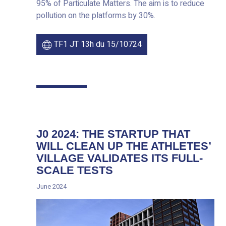
95% of Particulate Matters. The aim is to reduce
pollution on the platforms by 30%.
TF1 JT 13h du 15/10724
J0 2024: THE STARTUP THAT
WILL CLEAN UP THE ATHLETES’
VILLAGE VALIDATES ITS FULL-
SCALE TESTS
June 2024