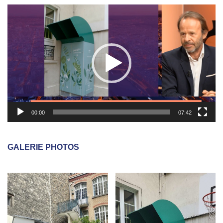
Lecteur
vidéo
00:00
07:42
GALERIE PHOTOS