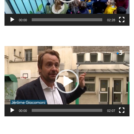
00:00
02:28
Lecteur
vidéo
00:00
02:07